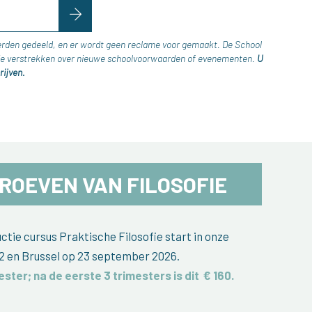
erden gedeeld, en er wordt geen reclame voor gemaakt. De School
atie verstrekken over nieuwe schoolvoorwaarden of evenementen.
U
rijven.
ROEVEN VAN FILOSOFIE
tie cursus Praktische Filosofie start in onze
2 en Brussel op 23 september 2026.
ester; na de eerste 3 trimesters is dit
€ 160
.