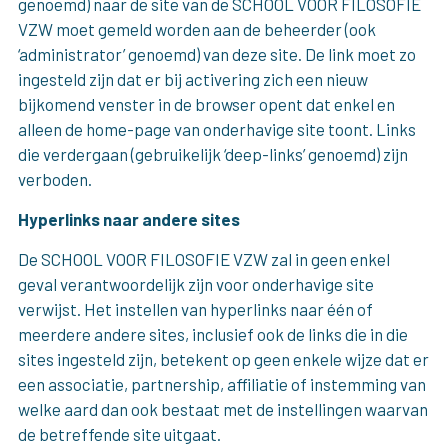
genoemd) naar de site van de SCHOOL VOOR FILOSOFIE
VZW moet gemeld worden aan de beheerder (ook
‘administrator’ genoemd) van deze site. De link moet zo
ingesteld zijn dat er bij activering zich een nieuw
bijkomend venster in de browser opent dat enkel en
alleen de home-page van onderhavige site toont. Links
die verdergaan (gebruikelijk ‘deep-links’ genoemd) zijn
verboden.
Hyperlinks naar andere sites
De SCHOOL VOOR FILOSOFIE VZW zal in geen enkel
geval verantwoordelijk zijn voor onderhavige site
verwijst. Het instellen van hyperlinks naar één of
meerdere andere sites, inclusief ook de links die in die
sites ingesteld zijn, betekent op geen enkele wijze dat er
een associatie, partnership, affiliatie of instemming van
welke aard dan ook bestaat met de instellingen waarvan
de betreffende site uitgaat.