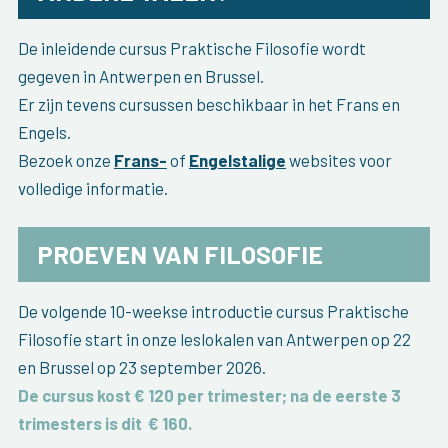
De inleidende cursus Praktische Filosofie wordt
gegeven in Antwerpen en Brussel.
Er zijn tevens cursussen beschikbaar in het Frans en
Engels.
Bezoek onze
Frans-
of
Engelstalige
websites voor
volledige informatie.
PROEVEN VAN FILOSOFIE
De volgende 10-weekse introductie cursus Praktische
Filosofie start in onze leslokalen van Antwerpen op 22
en Brussel op 23 september 2026.
De cursus kost € 120 per trimester; na de eerste 3
trimesters is dit
€ 160
.