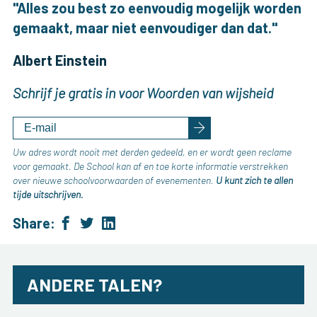
"Alles zou best zo eenvoudig mogelijk worden
gemaakt, maar niet eenvoudiger dan dat."
Albert Einstein
Schrijf je gratis in voor Woorden van wijsheid
Uw adres wordt nooit met derden gedeeld, en er wordt geen reclame
voor gemaakt. De School kan af en toe korte informatie verstrekken
over nieuwe schoolvoorwaarden of evenementen.
U kunt zich te allen
tijde uitschrijven.
Share:
ANDERE TALEN?