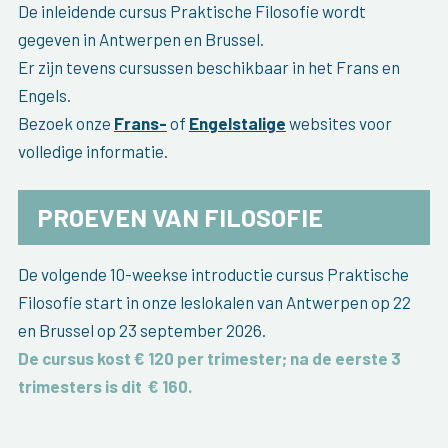
De inleidende cursus Praktische Filosofie wordt
gegeven in Antwerpen en Brussel.
Er zijn tevens cursussen beschikbaar in het Frans en
Engels.
Bezoek onze
Frans-
of
Engelstalige
websites voor
volledige informatie.
PROEVEN VAN FILOSOFIE
De volgende 10-weekse introductie cursus Praktische
Filosofie start in onze leslokalen van Antwerpen op 22
en Brussel op 23 september 2026.
De cursus kost € 120 per trimester; na de eerste 3
trimesters is dit
€ 160
.