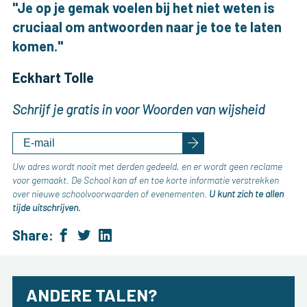
"Je op je gemak voelen bij het niet weten is
cruciaal om antwoorden naar je toe te laten
komen."
Eckhart Tolle
Schrijf je gratis in voor Woorden van wijsheid
Uw adres wordt nooit met derden gedeeld, en er wordt geen reclame
voor gemaakt. De School kan af en toe korte informatie verstrekken
over nieuwe schoolvoorwaarden of evenementen.
U kunt zich te allen
tijde uitschrijven.
Share:
ANDERE TALEN?