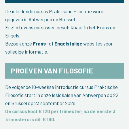
De inleidende cursus Praktische Filosofie wordt
gegeven in Antwerpen en Brussel.
Er zijn tevens cursussen beschikbaar in het Frans en
Engels.
Bezoek onze
Frans-
of
Engelstalige
websites voor
volledige informatie.
PROEVEN VAN FILOSOFIE
De volgende 10-weekse introductie cursus Praktische
Filosofie start in onze leslokalen van Antwerpen op 22
en Brussel op 23 september 2026.
De cursus kost € 120 per trimester; na de eerste 3
trimesters is dit
€ 160
.