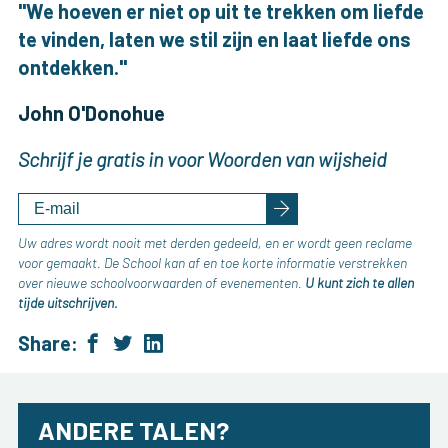
"We hoeven er niet op uit te trekken om liefde
te vinden, laten we stil zijn en laat liefde ons
ontdekken."
John O'Donohue
Schrijf je gratis in voor Woorden van wijsheid
Uw adres wordt nooit met derden gedeeld, en er wordt geen reclame
voor gemaakt. De School kan af en toe korte informatie verstrekken
over nieuwe schoolvoorwaarden of evenementen.
U kunt zich te allen
tijde uitschrijven.
Share:
ANDERE TALEN?