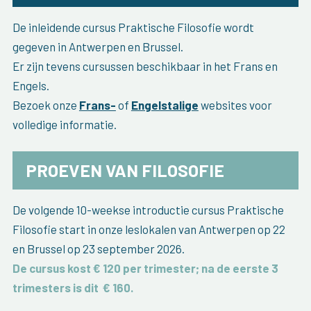
De inleidende cursus Praktische Filosofie wordt
gegeven in Antwerpen en Brussel.
Er zijn tevens cursussen beschikbaar in het Frans en
Engels.
Bezoek onze
Frans-
of
Engelstalige
websites voor
volledige informatie.
PROEVEN VAN FILOSOFIE
De volgende 10-weekse introductie cursus Praktische
Filosofie start in onze leslokalen van Antwerpen op 22
en Brussel op 23 september 2026.
De cursus kost € 120 per trimester; na de eerste 3
trimesters is dit
€ 160
.