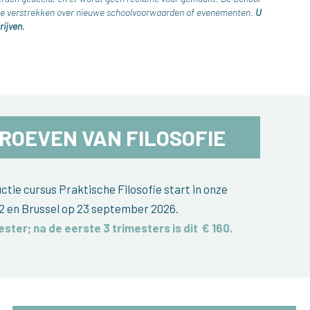
atie verstrekken over nieuwe schoolvoorwaarden of evenementen.
U
rijven.
ROEVEN VAN FILOSOFIE
tie cursus Praktische Filosofie start in onze
2 en Brussel op 23 september 2026.
ester; na de eerste 3 trimesters is dit
€ 160
.