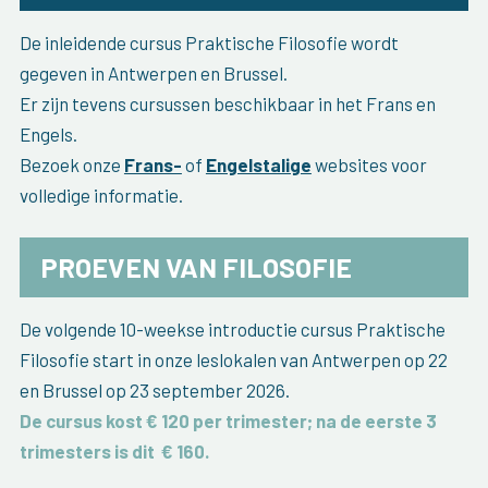
De inleidende cursus Praktische Filosofie wordt
gegeven in Antwerpen en Brussel.
Er zijn tevens cursussen beschikbaar in het Frans en
Engels.
Bezoek onze
Frans-
of
Engelstalige
websites voor
volledige informatie.
PROEVEN VAN FILOSOFIE
De volgende 10-weekse introductie cursus Praktische
Filosofie start in onze leslokalen van Antwerpen op 22
en Brussel op 23 september 2026.
De cursus kost € 120 per trimester; na de eerste 3
trimesters is dit
€ 160
.