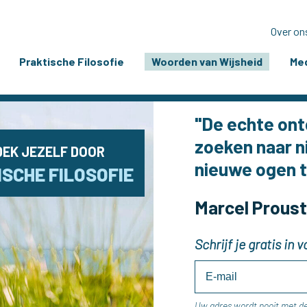
Over on
Praktische Filosofie
Woorden van Wijsheid
Med
"De echte ont
zoeken naar 
EK JEZELF DOOR
nieuwe ogen t
SCHE FILOSOFIE
Marcel Prous
Schrijf je gratis in
Uw adres wordt nooit met d