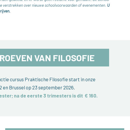
atie verstrekken over nieuwe schoolvoorwaarden of evenementen.
U
rijven.
ROEVEN VAN FILOSOFIE
tie cursus Praktische Filosofie start in onze
2 en Brussel op 23 september 2026.
ester; na de eerste 3 trimesters is dit
€ 160
.