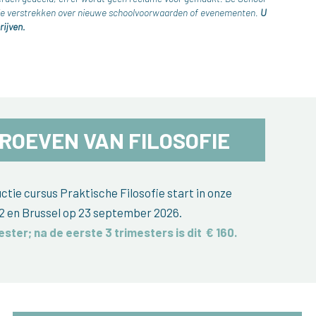
atie verstrekken over nieuwe schoolvoorwaarden of evenementen.
U
rijven.
ROEVEN VAN FILOSOFIE
tie cursus Praktische Filosofie start in onze
2 en Brussel op 23 september 2026.
ester; na de eerste 3 trimesters is dit
€ 160
.