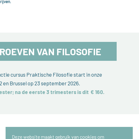
rijven.
ROEVEN VAN FILOSOFIE
tie cursus Praktische Filosofie start in onze
2 en Brussel op 23 september 2026.
ester; na de eerste 3 trimesters is dit
€ 160
.
Deze website maakt gebruik van cookies om
Antwerpen