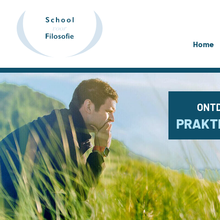
Home
ONTD
PRAKTI