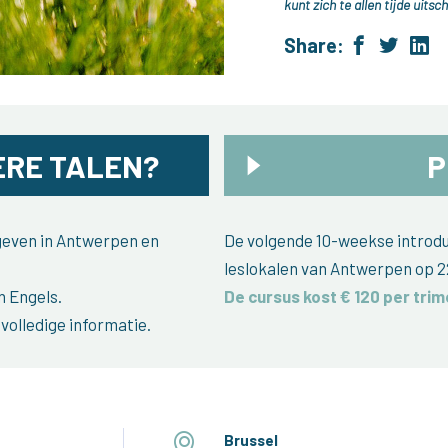
kunt zich te allen tijde uitsch
Share:
RE TALEN?
P
egeven in Antwerpen en
De volgende 10-weekse introduc
leslokalen van Antwerpen op 2
n Engels.
De cursus kost € 120 per trim
volledige informatie.
Brussel